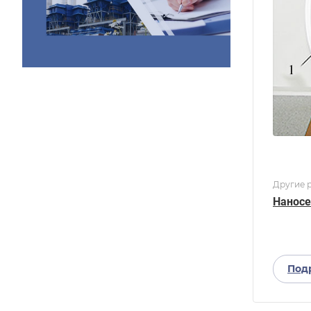
Другие р
Наносе
Под