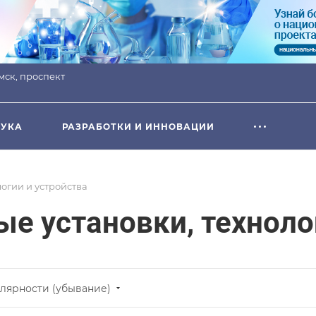
омск, проспект
УКА
РАЗРАБОТКИ И ИННОВАЦИИ
огии и устройства
е установки, техноло
лярности (убывание)