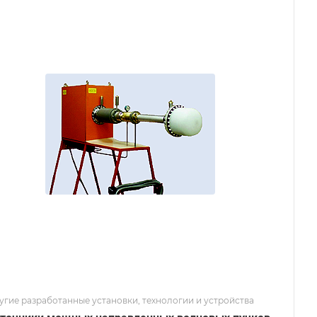
угие разработанные установки, технологии и устройства