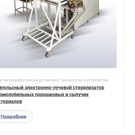
угие разработанные установки, технологии и устройства
пульсный электронно-лучевой стерилизатор
рмолобильных порошковых и сыпучих
териалов
Подробнее