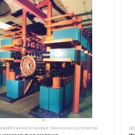
азработанные установки, технологии и устройства
Др