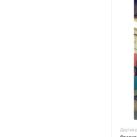
Другие р