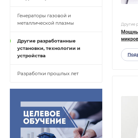
Генераторы газовой и
металлической плазмы
Другие р
Мощный
микров
Другие разработанные
установки, технологии и
Под
устройства
Разработки прошлых лет