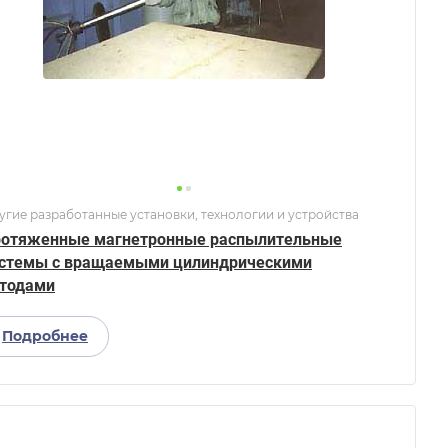
угие разработанные установки, технологии и устройства
отяженные магнетронные распылительные
стемы с вращаемыми цилиндрическими
тодами
Подробнее