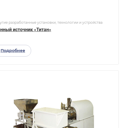
угие разработанные установки, технологии и устройства
нный источник «Титан»
Подробнее