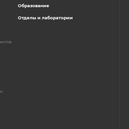
Образование
Отделы и лаборатории
листов
ых