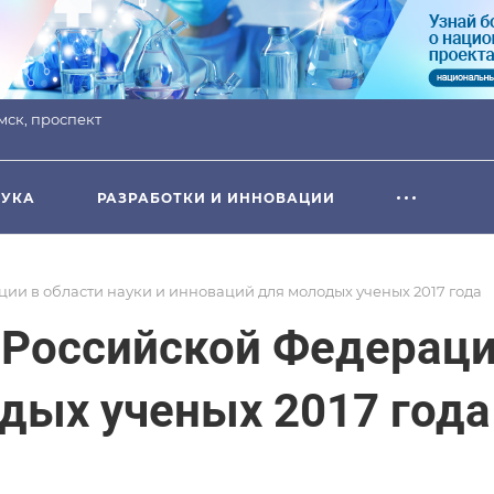
омск, проспект
УКА
РАЗРАБОТКИ И ИННОВАЦИИ
и в области науки и инноваций для молодых ученых 2017 года
Российской Федерации
дых ученых 2017 года