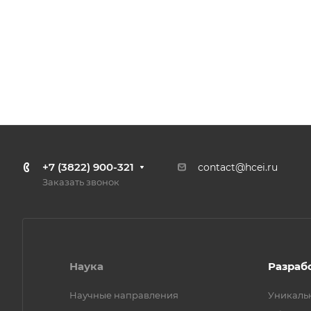
+7 (3822) 900-321
contact@hcei.ru
Заказать звонок
Наука
Разраб
Научные направления
Уникаль