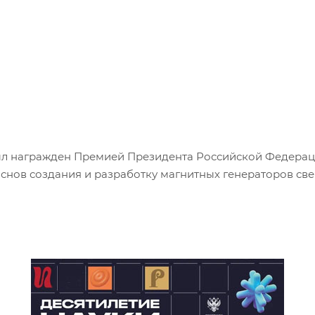
ыл награжден Премией Президента Российской Федераци
снов создания и разработку магнитных генераторов с