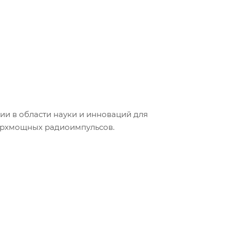
и в области науки и инноваций для
верхмощных радиоимпульсов.