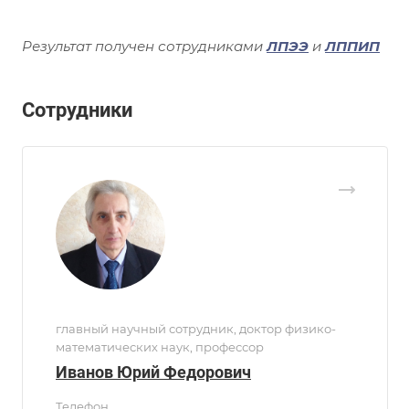
Результат получен сотрудниками
ЛПЭЭ
и
ЛППИП
Сотрудники
главный научный сотрудник, доктор физико-
математических наук, профессор
Иванов Юрий Федорович
Телефон