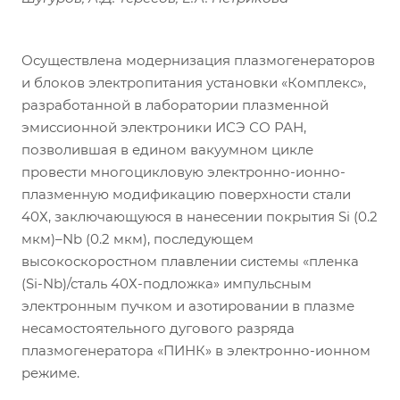
Осуществлена модернизация плазмогенераторов
и блоков электропитания установки «Комплекс»,
разработанной в лаборатории плазменной
эмиссионной электроники ИСЭ СО РАН,
позволившая в едином вакуумном цикле
провести многоцикловую электронно-ионно-
плазменную модификацию поверхности стали
40Х, заключающуюся в нанесении покрытия Si (0.2
мкм)–Nb (0.2 мкм), последующем
высокоскоростном плавлении системы «пленка
(Si-Nb)/сталь 40Х-подложка» импульсным
электронным пучком и азотировании в плазме
несамостоятельного дугового разряда
плазмогенератора «ПИНК» в электронно-ионном
режиме.