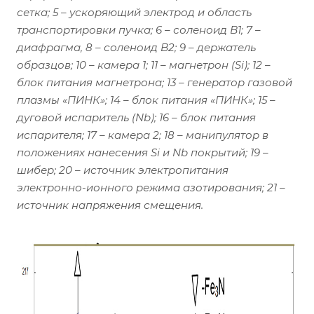
сетка; 5 – ускоряющий электрод и область
транспортировки пучка; 6 – соленоид B1; 7 –
диафрагма, 8 – соленоид B2; 9 – держатель
образцов; 10 – камера 1; 11 – магнетрон (Si); 12 –
блок питания магнетрона; 13 – генератор газовой
плазмы «ПИНК»; 14 – блок питания «ПИНК»; 15 –
дуговой испаритель (Nb); 16 – блок питания
испарителя; 17 – камера 2; 18 – манипулятор в
положениях нанесения Si и Nb покрытий; 19 –
шибер; 20 – источник электропитания
электронно-ионного режима азотирования; 21 –
источник напряжения смещения.