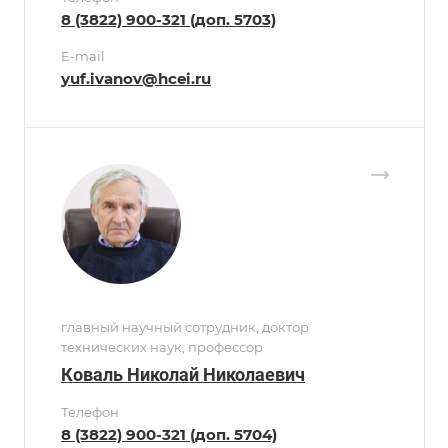
8 (3822) 900-321 (доп. 5703)
E-mail
yuf.ivanov@hcei.ru
главный научный сотрудник, доктор
технических наук, профессор
Коваль Николай Николаевич
Телефон
8 (3822) 900-321 (доп. 5704)