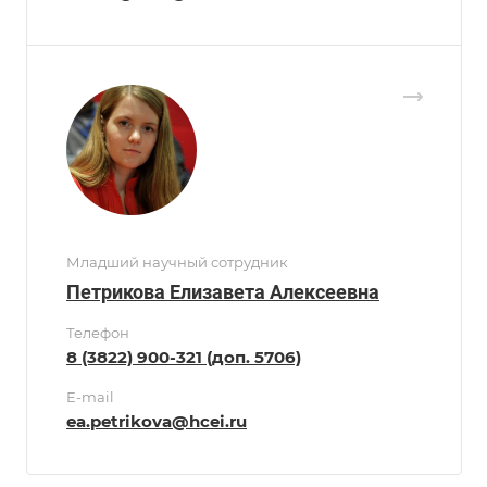
Младший научный сотрудник
Петрикова Елизавета Алексеевна
Телефон
8 (3822) 900-321 (доп. 5706)
E-mail
ea.petrikova@hcei.ru