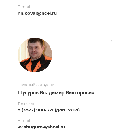
E-mail
nn.koval@hcei.ru
Научный сотрудник
Шугуров Владимир Викторович
Телефон
8 (3822) 900-321 (доп. 5708)
E-mail
vv.shugurov@hcei.ru