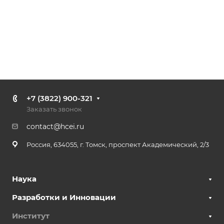
+7 (3822) 900-321
Заказать звонок
contact@hcei.ru
Россия, 634055, г. Томск, проспект Академический, 2/3
Наука
Разработки и Инновации
Институт