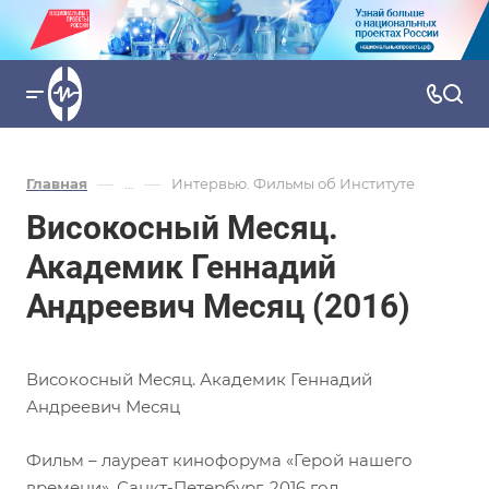
—
—
Главная
...
Интервью. Фильмы об Институте
Високосный Месяц.
Академик Геннадий
Андреевич Месяц (2016)
Високосный Месяц. Академик Геннадий
Андреевич Месяц
Фильм – лауреат кинофорума «Герой нашего
времени», Санкт-Петербург, 2016 год.