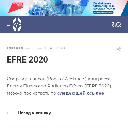
—
—
Главная
...
EFRE 2020
EFRE 2020
Сборник тезисов (Book of Abstracts) конгресса
Energy Fluxes and Radiation Effects (EFRE 2020)
можно посмотреть по
следующей ссылке
.
Назад к списку