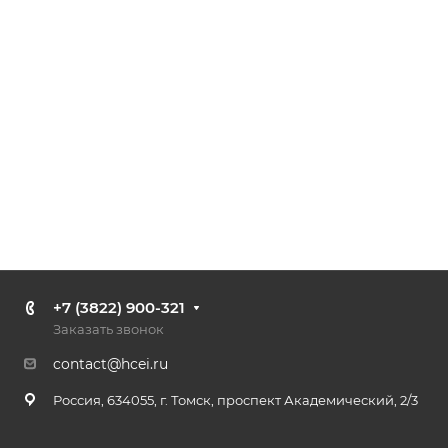
+7 (3822) 900-321
Заказать звонок
contact@hcei.ru
Россия, 634055, г. Томск, проспект Академический, 2/3