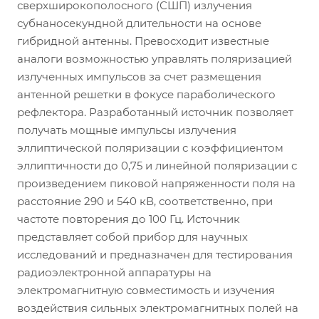
сверхширокополосного (СШП) излучения
субнаносекундной длительности на основе
гибридной антенны. Превосходит известные
аналоги возможностью управлять поляризацией
излученных импульсов за счет размещения
антенной решетки в фокусе параболического
рефлектора. Разработанный источник позволяет
получать мощные импульсы излучения
эллиптической поляризации с коэффициентом
эллиптичности до 0,75 и линейной поляризации с
произведением пиковой напряженности поля на
расстояние 290 и 540 кВ, соответственно, при
частоте повторения до 100 Гц. Источник
представляет собой прибор для научных
исследований и предназначен для тестирования
радиоэлектронной аппаратуры на
электромагнитную совместимость и изучения
воздействия сильных электромагнитных полей на