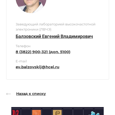
Заведующий лабораторией высокочастотной
электроники (ЛВЧЭ)
Балзовский Евгений Владимирович
Телефон
8 (3822) 900-321 (доп. 5100)
E-mail
ev.balzovskij@hcei.ru
Назад к списку