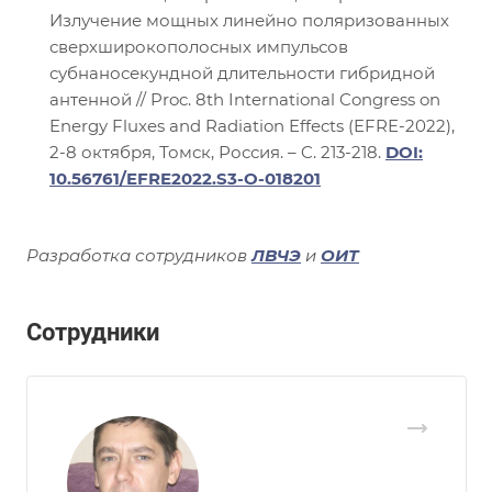
Излучение мощных линейно поляризованных
сверхширокополосных импульсов
субнаносекундной длительности гибридной
антенной // Proc. 8th International Congress on
Energy Fluxes and Radiation Effects (EFRE-2022),
2-8 октября, Томск, Россия. – C. 213-218.
DOI:
10.56761/EFRE2022.S3-O-018201
Разработка сотрудников
ЛВЧЭ
и
ОИТ
Сотрудники