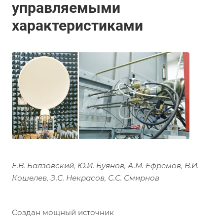
управляемыми
характеристиками
Е.В. Балзовский, Ю.И. Буянов, А.М. Ефремов, В.И.
Кошелев, Э.С. Некрасов, С.С. Смирнов
Создан мощный источник