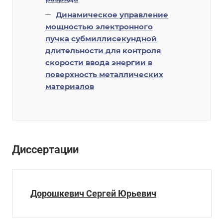
Динамическое управление
мощностью электронного
пучка субмиллисекундной
длительности для контроля
скорости ввода энергии в
поверхность металлических
материалов
Диссертации
Дорошкевич Сергей Юрьевич