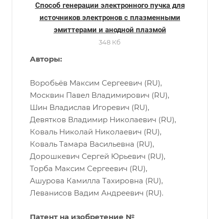
Способ генерации электронного пучка для
источников электронов с плазменными
эмиттерами и анодной плазмой
348 Кб
Авторы:
Воробьёв Максим Сергеевич (RU),
Москвин Павел Владимирович (RU),
Шин Владислав Игоревич (RU),
Девятков Владимир Николаевич (RU),
Коваль Николай Николаевич (RU),
Коваль Тамара Васильевна (RU),
Дорошкевич Сергей Юрьевич (RU),
Торба Максим Сергеевич (RU),
Ашурова Камилла Тахировна (RU),
Леванисов Вадим Андреевич (RU).
Патент на изобретение №