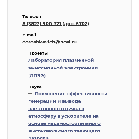
Телефон
8 (3822) 900-321 (доп. 5702)
E-mail
doroshkevich@hcei.ru
Проекты
Лаборатория плазменной
эмиссионной электроники
(ЛПЭЭ)
Наука
Повышение эффективности
генерации и вывода
электронного пучка в
атмосферу в ускорителе на
основе несамостоятельного
высоковольтного тлеющего
разряда