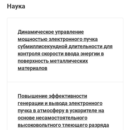
Наука
Динамическое управление
мощностью электронного пучка
субмиллисекундной длительности для
контроля скорости ввода энергии в
поверхность металлических
материалов
Повышение эффективности
генерации и вывода электронного
пучка в атмосферу в ускорителе на
основе несамостоятельного
высоковольтного тлеющего разряда