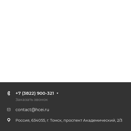
+7 (3822) 900-321
Заказать звонок
contact@hcei.ru
Россия, 634055, г. Томск, проспект Академический, 2/3