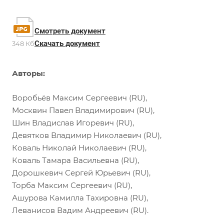
Смотреть документ
Скачать документ
348 Кб
Авторы:
Воробьёв Максим Сергеевич (RU),
Москвин Павел Владимирович (RU),
Шин Владислав Игоревич (RU),
Девятков Владимир Николаевич (RU),
Коваль Николай Николаевич (RU),
Коваль Тамара Васильевна (RU),
Дорошкевич Сергей Юрьевич (RU),
Торба Максим Сергеевич (RU),
Ашурова Камилла Тахировна (RU),
Леванисов Вадим Андреевич (RU).