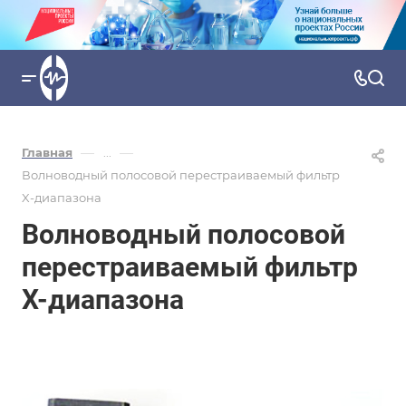
—
—
Главная
...
Волноводный полосовой перестраиваемый фильтр
X-диапазона
Волноводный полосовой
перестраиваемый фильтр
X-диапазона