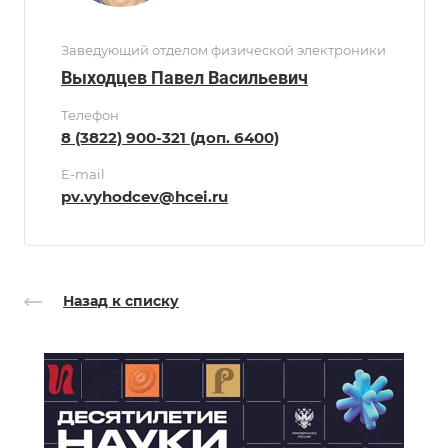
Заведующий отделом физической электроники
Выходцев Павел Васильевич
Телефон
8 (3822) 900-321 (доп. 6400)
E-mail
pv.vyhodcev@hcei.ru
Назад к списку