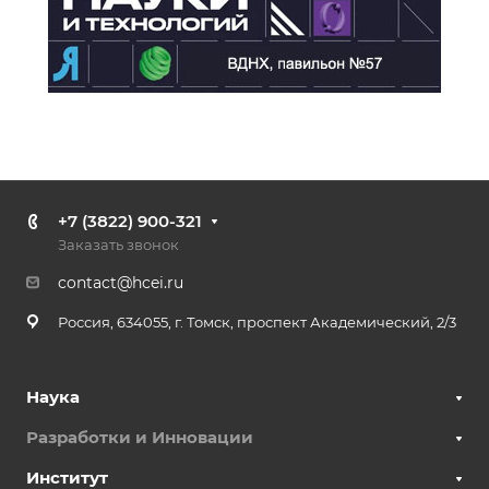
+7 (3822) 900-321
Заказать звонок
contact@hcei.ru
Россия, 634055, г. Томск, проспект Академический, 2/3
Наука
Разработки и Инновации
Институт