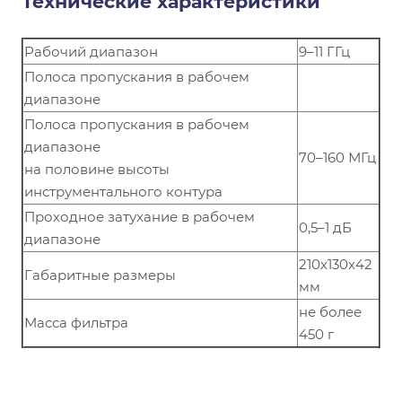
Технические характеристики
Рабочий диапазон
9–11 ГГц
Полоса пропускания в рабочем
диапазоне
Полоса пропускания в рабочем
диапазоне
70–160 МГц
на половине высоты
инструментального контура
Проходное затухание в рабочем
0,5–1 дБ
диапазоне
210x130x42
Габаритные размеры
мм
не более
Масса фильтра
450 г