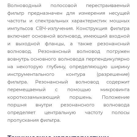
Волноводный полосовой перестраиваемый
фильтр предназначен для измерения несущей
частоты и спектральных характеристик мощных
импульсов СВЧ-излучения. Конструкция фильтра
включает основной волновод, имеющий входной
и выходной фланцы, а также резонансный
волновод. Резонансный волновод погружен
вовнутрь основного волновода перпендикулярно
на некоторую глубину, определяющую ширину
инструментального контура (разрешение)
фильтра. Резонансный волновод содержит
перемещаемый с помощью микровинта
короткозамыкающий поршень. Положение
поршня внутри резонансного волновода
определяет центральную частоту полосы
пропускания фильтра.