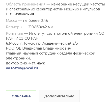
Область применения
—
измерение несущей частоты
и спектральных характеристик мощных импульсов
СВЧ-излучения.
Масса
—
не более 0,45
Размеры
—
210x130x42 мм
Контакты
—
Институт сильноточной электроники СО
РАН (ИСЭ СО РАН)
634055, г. Томск, пр. Академический 2/3
РОСТОВ Владислав Владимирович
главный научный сотрудник отдела физической
электроники,
доктор физ.-мат. наук
vv.rostov@hcei.ru
Описание
Дополнительно