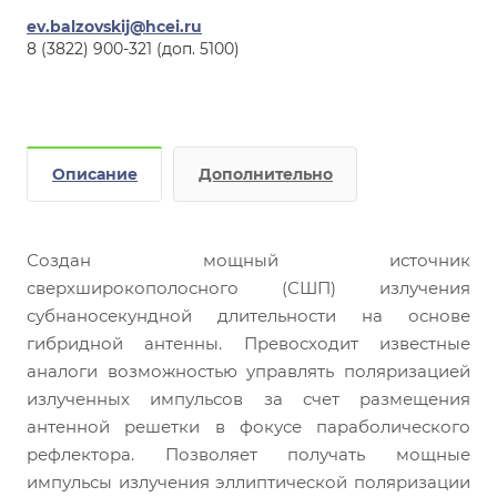
ev.balzovskij@hcei.ru
8 (3822) 900-321 (доп. 5100)
Описание
Дополнительно
Создан мощный источник
сверхширокополосного (СШП) излучения
субнаносекундной длительности на основе
гибридной антенны. Превосходит известные
аналоги возможностью управлять поляризацией
излученных импульсов за счет размещения
антенной решетки в фокусе параболического
рефлектора. Позволяет получать мощные
импульсы излучения эллиптической поляризации