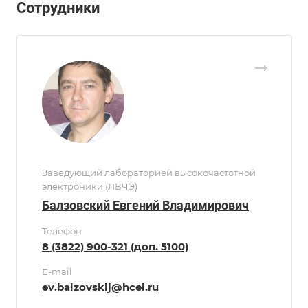
Сотрудники
Заведующий лабораторией высокочастотной
электроники (ЛВЧЭ)
Балзовский Евгений Владимирович
Телефон
8 (3822) 900-321 (доп. 5100)
E-mail
ev.balzovskij@hcei.ru