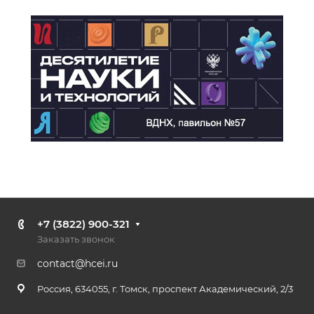
+7 (3822) 900-321
Заказать звонок
contact@hcei.ru
Россия, 634055, г. Томск, проспект Академический, 2/3