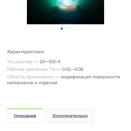
Характеристики
Ток разряда
—
20—500 А
Рабочее давление, Па
—
0.02—0.06
Область применения
—
модификация поверхности
материалов и изделий
Описание
Дополнительно