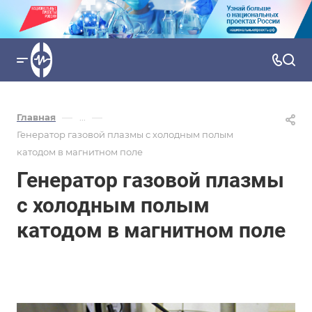
—
—
Главная
...
Генератор газовой плазмы с холодным полым
катодом в магнитном поле
Генератор газовой плазмы
с холодным полым
катодом в магнитном поле