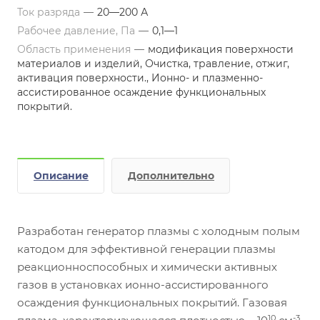
Ток разряда
—
20—200 А
Рабочее давление, Па
—
0,1—1
Область применения
—
модификация поверхности
материалов и изделий, Очистка, травление, отжиг,
активация поверхности., Ионно- и плазменно-
ассистированное осаждение функциональных
покрытий.
Описание
Дополнительно
Разработан генератор плазмы с холодным полым
катодом для эффективной генерации плазмы
реакционноспособных и химически активных
газов в установках ионно-ассистированного
осаждения функциональных покрытий. Газовая
10
-3