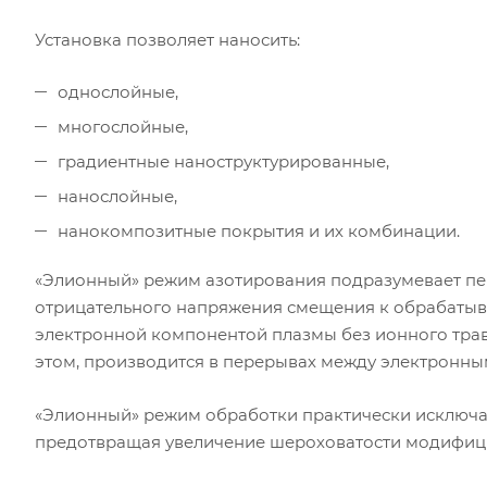
Установка позволяет наносить:
однослойные,
многослойные,
градиентные наноструктурированные,
нанослойные,
нанокомпозитные покрытия и их комбинации.
«Элионный» режим азотирования подразумевает п
отрицательного напряжения смещения к обрабатыв
электронной компонентой плазмы без ионного травл
этом, производится в перерывах между электронны
«Элионный» режим обработки практически исключае
предотвращая увеличение шероховатости модифици