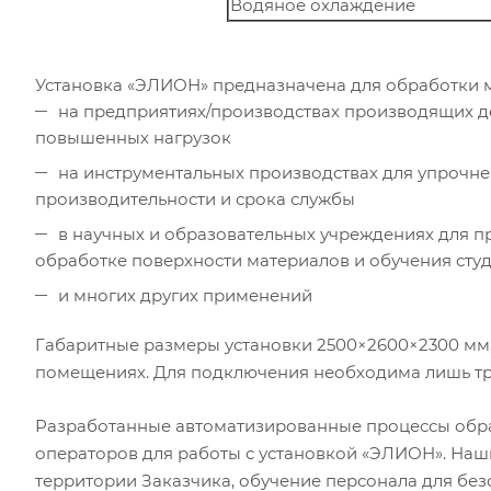
Водяное охлаждение
Установка «ЭЛИОН» предназначена для обработки 
на предприятиях/производствах производящих д
повышенных нагрузок
на инструментальных производствах для упрочн
производительности и срока службы
в научных и образовательных учреждениях для 
обработке поверхности материалов и обучения сту
и многих других применений
Габаритные размеры установки 2500×2600×2300 мм,
помещениях. Для подключения необходима лишь трё
Разработанные автоматизированные процессы обра
операторов для работы с установкой «ЭЛИОН». Наш
территории Заказчика, обучение персонала для без