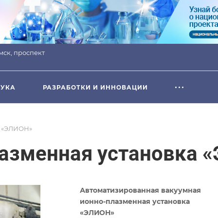
омск, проспект
УКА
РАЗРАБОТКИ И ИННОВАЦИИ
а «ЭЛИОН»
лазменная установка 
Автоматизированная вакуумная
ионно-плазменная установка
«ЭЛИОН»