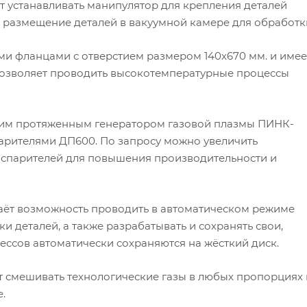
 устанавливать манипулятор для крепления деталей
 размещение деталей в вакуумной камере для обработк
и фланцами с отверстием размером 140х670 мм. и имее
позволяет проводить высокотемпературные процессы
ним протяженным генератором газовой плазмы ПИНК-
рителями ДП600. По запросу можно увеличить
испарителей для повышения производительности и
аёт возможность проводить в автоматическом режиме
 деталей, а также разрабатывать и сохранять свои,
ссов автоматически сохраняются на жёсткий диск.
ет смешивать технологические газы в любых пропорциях 
.