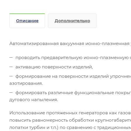
Описание
Дополнительно
Автоматизированная вакуумная ионно-плазменная 
проводить предварительную ионно-плазменную о
активацию поверхности изделий,
формирование на поверхности изделий упрочнен
азотирования.
формировать различные функциональные покрыт
дугового напыления.
Использование протяженных генераторов как газово
повысить равномерность обработки крупногабаритн
лопатки турбин и т.п.) по сравнению с традиционн