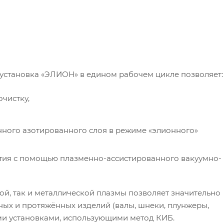
установка «ЭЛИОН» в едином рабочем цикле позволяет:
чистку,
ного азотированного слоя в режиме «элионного»
ия с помощью плазменно-ассистированного вакуумно-
й, так и металлической плазмы позволяет значительно
ых и протяжённых изделий (валы, шнеки, плунжеры,
ыми установками, использующими метод КИБ.