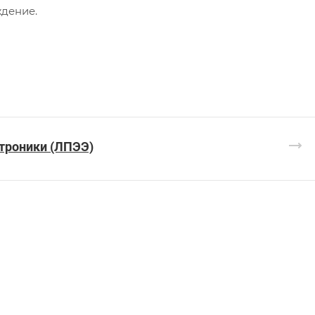
дение.
троники (ЛПЭЭ)