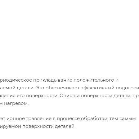
ериодическое прикладывание положительного и
аемой детали. Это обеспечивает эффективный подогрев
ения его поверхности. Очистка поверхности детали, п
м нагревом.
т ионное травление в процессе обработки, тем самым
руемой поверхности деталей.