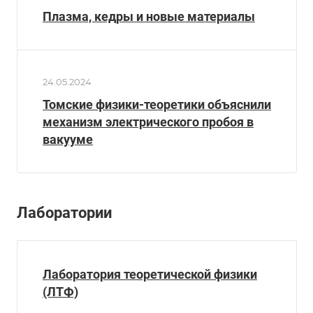
Плазма, кедры и новые материалы
24.05.2024
Томские физики-теоретики объяснили
механизм электрического пробоя в
вакууме
Лаборатории
Лаборатория теоретической физики
(ЛТФ)