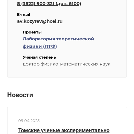
8 (3822) 900-321 (доп. 6100)
E-mail
av.kozyrev@hcei.ru
Проекты
Лаборатория теоретической
физики (ЛТФ)
Учёная степень
доктор физико-математических наук
Новости
09.04.2025
Томские ученые экспериментально