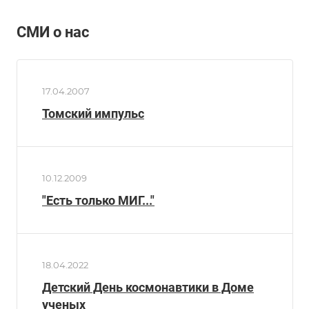
СМИ о нас
17.04.2007
Томский импульс
10.12.2009
"Есть только МИГ..."
18.04.2022
Детский День космонавтики в Доме
ученых