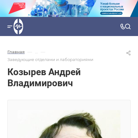
—
—
Главная
...
Заведующие отделами и лабораториями
Козырев Андрей
Владимирович