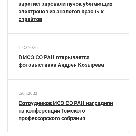
зарегистрировали пучок убегающих
электронов из аналогов красных
спрайтов
11.03.2026
В ИСЭ СО РАН открывается
фотовыставка Андрея Козырева
29.11.2022
Сотрудников ИСЭ СО РАН наградили
на конференции Томского
профессорского собрания