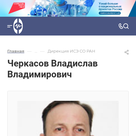
—
—
Главная
...
Дирекция ИСЭ СО РАН
Черкасов Владислав
Владимирович