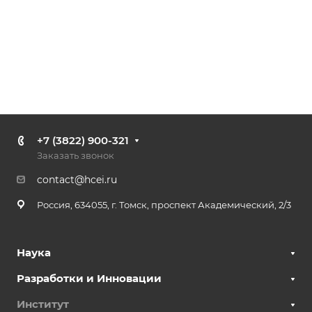
+7 (3822) 900-321
Заказать звонок
contact@hcei.ru
Россия, 634055, г. Томск, проспект Академический, 2/3
Наука
Разработки и Инновации
Институт