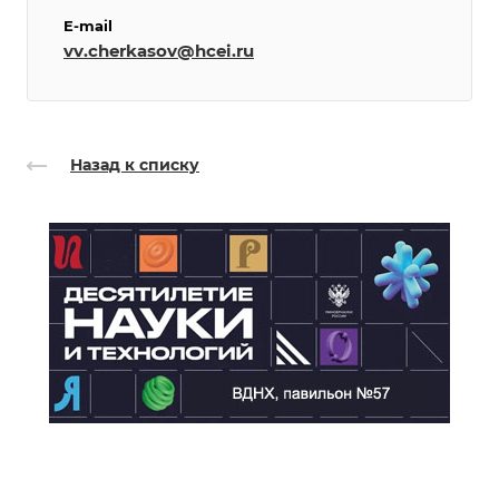
E-mail
vv.cherkasov@hcei.ru
Назад к списку