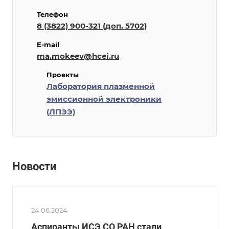
Телефон
8 (3822) 900-321 (доп. 5702)
E-mail
ma.mokeev@hcei.ru
Проекты
Лаборатория плазменной
эмиссионной электроники
(ЛПЭЭ)
Новости
24.06.2024
Аспиранты ИСЭ СО РАН стали