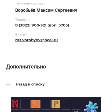
технических наук
Воробьёв Максим Сергеевич
Телефон
8 (3822) 900-321 (доп. 5705)
E-mail
ms.vorobyov@hcei.ru
Дополнительно
Назад к списку