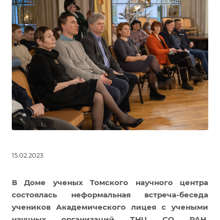
15.02.2023
В Доме ученых Томского научного центра
состоялась неформальная встреча-беседа
учеников Академического лицея с учеными
научных организаций ТНЦ СО РАН,