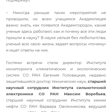
подчеркнул:
– Никогда раньше таких мероприятий не
проводили, но всем учащимся Академлицея
важно знать, как появился Академгородок, какие
ученые здесь работают, как и почему все эти люди
пришли в науку? В науке нельзя без любопытства,
ученый всю свою жизнь задает вопросы «почему»
и ищет ответы на них.
Гостями встречи стали директор Института
мониторинга климатических и экологических
систем СО РАН Евгения Головацкая, недавно
защитившийся доктор технических наук,
старший
научный сотрудник Института сильноточной
электроники СО РАН Максим Воробьев
,
старший научный сотрудник Института химии
нефти СО РАН Варвара Овсянникова, ведущий