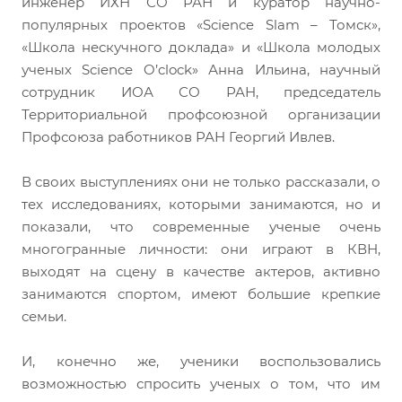
инженер ИХН СО РАН и куратор научно-
популярных проектов «Science Slam – Томск»,
«Школа нескучного доклада» и «Школа молодых
ученых Science O’clock» Анна Ильина, научный
сотрудник ИОА СО РАН, председатель
Территориальной профсоюзной организации
Профсоюза работников РАН Георгий Ивлев.
В своих выступлениях они не только рассказали, о
тех исследованиях, которыми занимаются, но и
показали, что современные ученые очень
многогранные личности: они играют в КВН,
выходят на сцену в качестве актеров, активно
занимаются спортом, имеют большие крепкие
семьи.
И, конечно же, ученики воспользовались
возможностью спросить ученых о том, что им