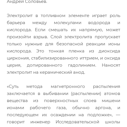
Андрей Соловьев.
Электролит в топливном элементе играет роль
барьера между молекулами водорода и
кислорода. Если смешать их напрямую, может
произойти взрыв. Слой электролита пропускает
только нужные для безопасной реакции ионы
кислорода. Это тонкая пленка из диоксида
циркония, стабилизированного иттрием, и оксида
церия, допированного гадолинием. Наносят
электролит на керамический анод.
«Суть метода магнетронного распыления
заключается в выбивании (распылении) атомов
вещества из поверхностных слоев мишени
ионами рабочего газа, обычно аргона, и
последующем их осаждении на подложке», —
говорит инженер Исследовательской школы