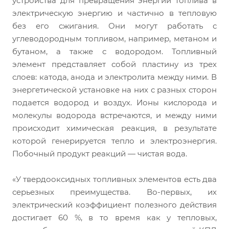
устройства для превращения энергии топлива в
электрическую энергию и частично в тепловую
без его сжигания. Они могут работать с
углеводородным топливом, например, метаном и
бутаном, а также с водородом. Топливный
элемент представляет собой пластину из трех
слоев: катода, анода и электролита между ними. В
энергетической установке на них с разных сторон
подается водород и воздух. Ионы кислорода и
молекулы водорода встречаются, и между ними
происходит химическая реакция, в результате
которой генерируется тепло и электроэнергия.
Побочный продукт реакций — чистая вода.
«У твердооксидных топливных элементов есть два
серьезных преимущества. Во-первых, их
электрический коэффициент полезного действия
достигает 60 %, в то время как у тепловых,