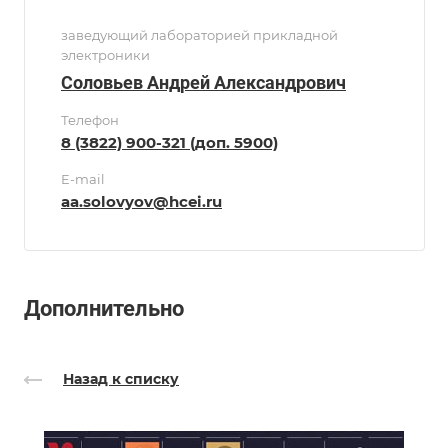
заведующий лабораторией прикладной
электроники
Соловьев Андрей Александрович
Телефон
8 (3822) 900-321 (доп. 5900)
E-mail
aa.solovyov@hcei.ru
Дополнительно
Назад к списку