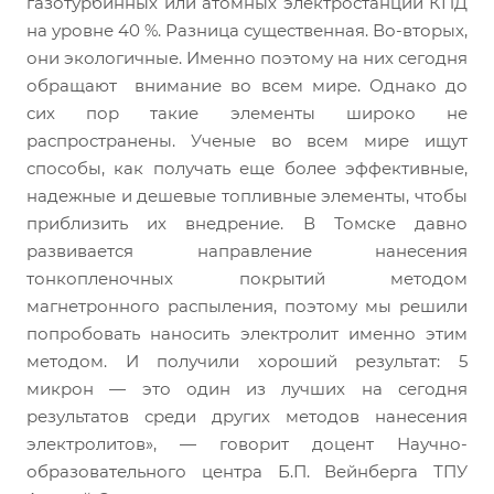
газотурбинных или атомных электростанций КПД
на уровне 40 %. Разница существенная. Во-вторых,
они экологичные. Именно поэтому на них сегодня
обращают внимание во всем мире. Однако до
сих пор такие элементы широко не
распространены. Ученые во всем мире ищут
способы, как получать еще более эффективные,
надежные и дешевые топливные элементы, чтобы
приблизить их внедрение. В Томске давно
развивается направление нанесения
тонкопленочных покрытий методом
магнетронного распыления, поэтому мы решили
попробовать наносить электролит именно этим
методом. И получили хороший результат: 5
микрон — это один из лучших на сегодня
результатов среди других методов нанесения
электролитов», — говорит доцент Научно-
образовательного центра Б.П. Вейнберга ТПУ