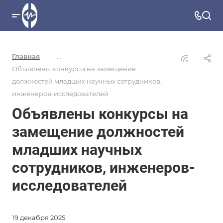
—
—
Главная
...
Объявлены конкурсы на замещение
должностей младших научных сотрудников,
инженеров-исследователей
Объявлены конкурсы на
замещение должностей
младших научных
сотрудников, инженеров-
исследователей
19 декабря 2025