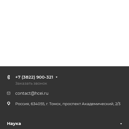
+7 (3822) 900-321
Заказать звонок
contact@hcei.ru
Россия, 634055, г. Томск, проспект Академический, 2/3
Наука