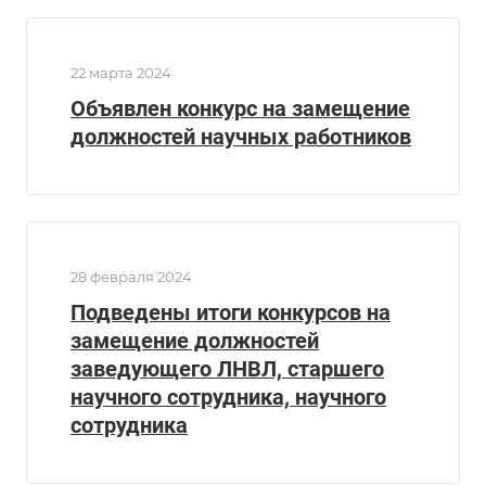
22 марта 2024
Объявлен конкурс на замещение
должностей научных работников
28 февраля 2024
Подведены итоги конкурсов на
замещение должностей
заведующего ЛНВЛ, старшего
научного сотрудника, научного
сотрудника